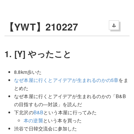
【YWT】210227
1. [Y] やったこと
8.8km歩いた
なぜ本屋に行くとアイデアが生まれるのかの5章
をま
とめた
なぜ本屋に行くとアイデアが生まれるのかの「B&B
の目指すもの―対談」を読んだ
下北沢の
B&B
という本屋に行ってみた
本の逆襲
という本を買った
渋谷で日韓交流会に参加した