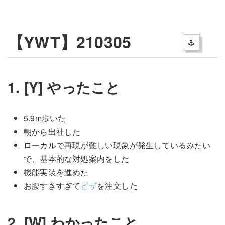
【YWT】210305
1. [Y] やったこと
5.9m歩いた
朝から出社した
ローカルで再現が難しい現象が発生しているみたい
で、基本的な対処案内をした
機能実装を進めた
お腹すきすぎて
ピザ
を注文した
2. [W] わかったこと