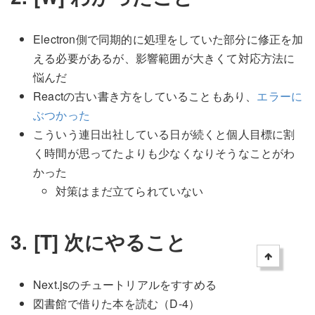
Electron側で同期的に処理をしていた部分に修正を加
える必要があるが、影響範囲が大きくて対応方法に
悩んだ
Reactの古い書き方をしていることもあり、
エラーに
ぶつかった
こういう連日出社している日が続くと個人目標に割
く時間が思ってたよりも少なくなりそうなことがわ
かった
対策はまだ立てられていない
3. [T] 次にやること
Next.jsのチュートリアルをすすめる
図書館で借りた本を読む（D-4）