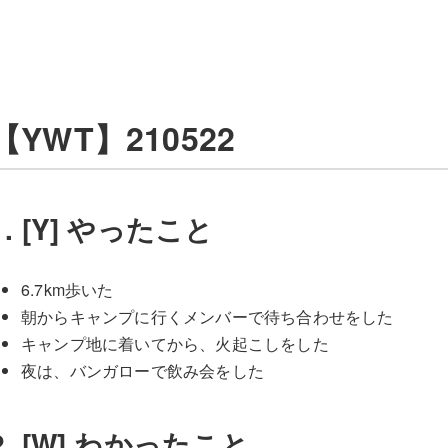
【YWT】210522
1. [Y] やったこと
6.7km歩いた
朝からキャンプに行くメンバーで待ち合わせをした
キャンプ地に着いてから、火起こしをした
夜は、バンガローで飲み会をした
2. [W] わかったこと